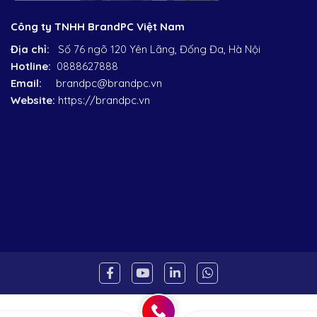
Công ty TNHH BrandPC Việt Nam
Địa chỉ:
Số 76 ngõ 120 Yên Lãng, Đống Đa, Hà Nội
Hotline:
0888627888
Email:
brandpc@brandpc.vn
Website:
https://brandpc.vn