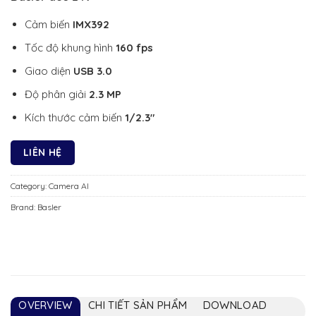
Cảm biến
IMX392
Tốc độ khung hình
160 fps
Giao diện
USB 3.0
Độ phân giải
2.3 MP
Kích thước cảm biến
1/2.3″
LIÊN HỆ
Category:
Camera AI
Brand:
Basler
OVERVIEW
CHI TIẾT SẢN PHẨM
DOWNLOAD