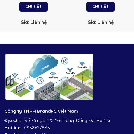
CHI TIẾT
CHI TIẾT
Giá: Liên hệ
Giá: Liên hệ
Công ty TNHH BrandPC Việt Nam
Địa chỉ:
Số 76 ngõ 120 Yên Lãng, Đống Đa, Hà Nội
Hotline:
0888627888