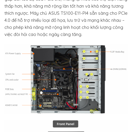
thấp hơn, khả năng mở rộng làn tốt hơn và khả năng tương
thích ngược. Máy chủ ASUS TS100-E11-PI4 sẵn sàng cho PCIe
4.0 để hỗ trợ nhiều loại đồ họa, lưu trữ và mạng khác nhau –
cho phép khả năng mở rộng linh hoạt cho khối lượng công
việc đòi hỏi cao hoặc ngày càng tăng.