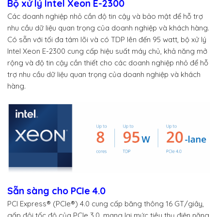
Bộ xử lý Intel Xeon E-2300
Các doanh nghiệp nhỏ cần độ tin cậy và bảo mật để hỗ trợ
nhu cầu dữ liệu quan trọng của doanh nghiệp và khách hàng.
Có sẵn với tối đa tám lõi và có TDP lên đến 95 watt, bộ xử lý
Intel Xeon E-2300 cung cấp hiệu suất máy chủ, khả năng mở
rộng và độ tin cậy cần thiết cho các doanh nghiệp nhỏ để hỗ
trợ nhu cầu dữ liệu quan trọng của doanh nghiệp và khách
hàng.
Sẵn sàng cho PCIe 4.0
PCI Express® (PCIe®) 4.0 cung cấp băng thông 16 GT/giây,
gấp đôi tốc độ của PCIe 3.0, mang lại mức tiêu thụ điện năng