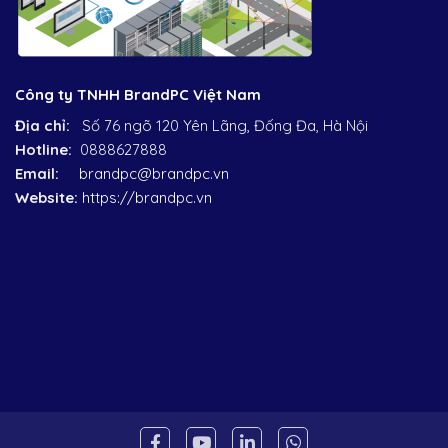
Công ty TNHH BrandPC Việt Nam
Địa chỉ:
Số 76 ngõ 120 Yên Lãng, Đống Đa, Hà Nội
Hotline:
0888627888
Email:
brandpc@brandpc.vn
Website:
https://brandpc.vn