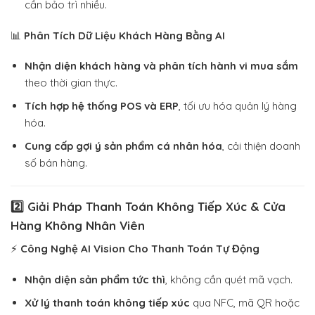
cần bảo trì nhiều.
📊
Phân Tích Dữ Liệu Khách Hàng Bằng AI
Nhận diện khách hàng và phân tích hành vi mua sắm
theo thời gian thực.
Tích hợp hệ thống POS và ERP
, tối ưu hóa quản lý hàng
hóa.
Cung cấp gợi ý sản phẩm cá nhân hóa
, cải thiện doanh
số bán hàng.
2️⃣ Giải Pháp Thanh Toán Không Tiếp Xúc & Cửa
Hàng Không Nhân Viên
⚡
Công Nghệ AI Vision Cho Thanh Toán Tự Động
Nhận diện sản phẩm tức thì
, không cần quét mã vạch.
Xử lý thanh toán không tiếp xúc
qua NFC, mã QR hoặc