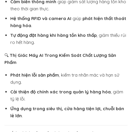
Cảm biến thông minh
giúp giám sát lượng hàng tồn kho
theo thời gian thực.
Hệ thống RFID và camera AI
giúp
phát hiện thất thoát
hàng hóa
.
Tự động đặt hàng khi hàng tồn kho thấp
, giảm thiểu rủi
ro hết hàng.
🔍
Thị Giác Máy AI Trong Kiểm Soát Chất Lượng Sản
Phẩm
Phát hiện lỗi sản phẩm
, kiểm tra nhãn mác và hạn sử
dụng.
Cải thiện độ chính xác trong quản lý hàng hóa
, giảm
tỷ lệ lỗi.
Ứng dụng trong siêu thị, cửa hàng tiện lợi, chuỗi bán
lẻ lớn
.