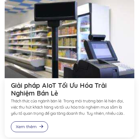
Giải pháp AIoT Tối Ưu Hóa Trải
Nghiệm Bán Lẻ
Thách thức của ngành bán lẻ: Trong môi trường bán lẻ hiện đại,
việc thu hút khách hàng và tối ưu hóa trải nghiệm mua sắm là
yếu tố quan trọng để gia tăng doanh thu. Tuy nhiên, nhiều cửa
hàng truyền thống gặp khó khăn trong việc: Chuyển đổi khách
vãng lai thành khách...
Xem thêm