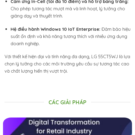
Cảm ứng In-Cell (tối đa 10 điểm) và hỗ trợ bảng trắng:
Cho phép tương tác mượt mà và linh hoạt, lý tưởng cho
giảng dạy và thuyết trình.
Hệ điều hành Windows 10 IoT Enterprise:
Đảm bảo hiệu
suất ổn định và khả năng tương thích với nhiều ứng dụng
doanh nghiệp.
Với thiết kế hiện đại và tính năng đa dạng, LG 55CT5WJ là lựa
chọn lý tưởng cho các môi trường yêu cầu sự tương tác cao
và chất lượng hiển thị vượt trội.
CÁC GIẢI PHÁP