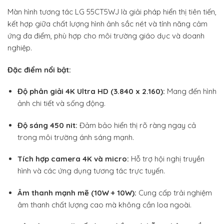
Màn hình tương tác LG 55CT5WJ là giải pháp hiển thị tiên tiến,
kết hợp giữa chất lượng hình ảnh sắc nét và tính năng cảm
ứng đa điểm, phù hợp cho môi trường giáo dục và doanh
nghiệp.
Đặc điểm nổi bật:
Độ phân giải 4K Ultra HD (3.840 x 2.160):
Mang đến hình
ảnh chi tiết và sống động.
Độ sáng 450 nit:
Đảm bảo hiển thị rõ ràng ngay cả
trong môi trường ánh sáng mạnh.
Tích hợp camera 4K và micro:
Hỗ trợ hội nghị truyền
hình và các ứng dụng tương tác trực tuyến.
Âm thanh mạnh mẽ (10W + 10W):
Cung cấp trải nghiệm
âm thanh chất lượng cao mà không cần loa ngoài.