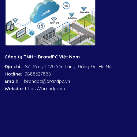
Công ty TNHH BrandPC Việt Nam
Địa chỉ:
Số 76 ngõ 120 Yên Lãng, Đống Đa, Hà Nội
Hotline:
0888627888
Email:
brandpc@brandpc.vn
Website:
https://brandpc.vn