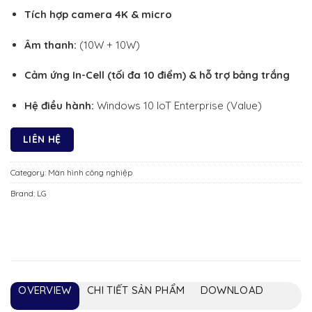
Tích hợp camera 4K & micro
Âm thanh:
(10W + 10W)
Cảm ứng In-Cell (tối đa 10 điểm) & hỗ trợ bảng trắng
Hệ điều hành:
Windows 10 IoT Enterprise (Value)
LIÊN HỆ
Category:
Màn hình công nghiệp
Brand:
LG
OVERVIEW
CHI TIẾT SẢN PHẨM
DOWNLOAD