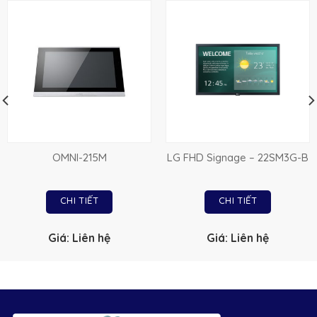
OMNI-215M
LG FHD Signage – 22SM3G-B
CHI TIẾT
CHI TIẾT
Giá: Liên hệ
Giá: Liên hệ