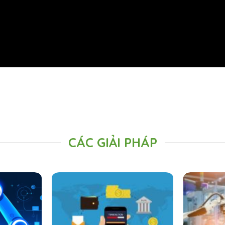
CÁC GIẢI PHÁP