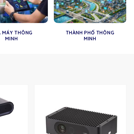
À MÁY THÔNG
THÀNH PHỐ THÔNG
MINH
MINH