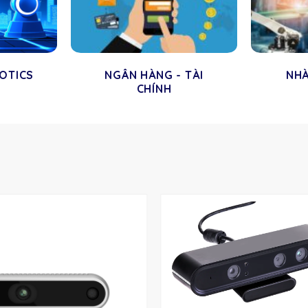
BOTICS
NGÂN HÀNG - TÀI
NH
CHÍNH