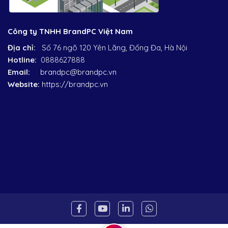
Công ty TNHH BrandPC Việt Nam
Địa chỉ:
Số 76 ngõ 120 Yên Lãng, Đống Đa, Hà Nội
Hotline:
0888627888
Email:
brandpc@brandpc.vn
Website:
https://brandpc.vn