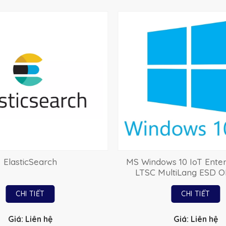
ElasticSearch
MS Windows 10 IoT Enter
LTSC MultiLang ESD O
CHI TIẾT
CHI TIẾT
Giá: Liên hệ
Giá: Liên hệ