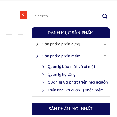
Search
for:
DANH MỤC SẢN PHẨM
Sản phẩm phần cứng
Sản phẩm phần mềm
Quản lý bảo mật và bí mật
Quản lý hạ tầng
Quản lý và phát triển mã nguồn
Triển khai và quản lý phần mềm
SẢN PHẨM MỚI NHẤT