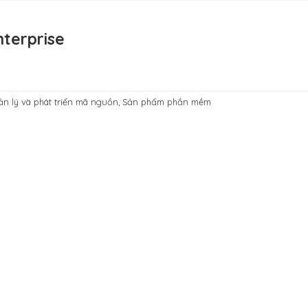
nterprise
n lý và phát triển mã nguồn
,
Sản phẩm phần mềm