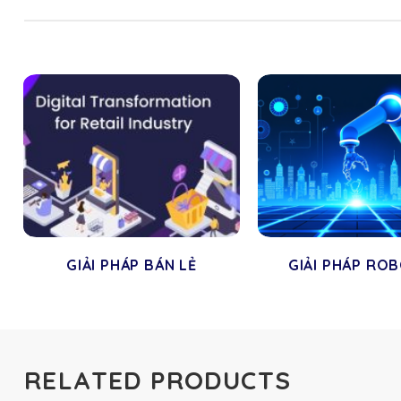
GIẢI PHÁP BÁN LẺ
GIẢI PHÁP RO
RELATED PRODUCTS