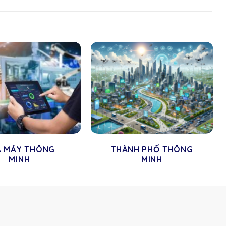
À MÁY THÔNG
THÀNH PHỐ THÔNG
MINH
MINH