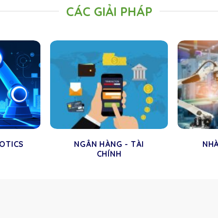
CÁC GIẢI PHÁP
BOTICS
NGÂN HÀNG - TÀI
NH
CHÍNH