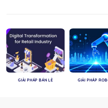
GIẢI PHÁP BÁN LẺ
GIẢI PHÁP RO