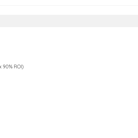
 x 90% ROI)