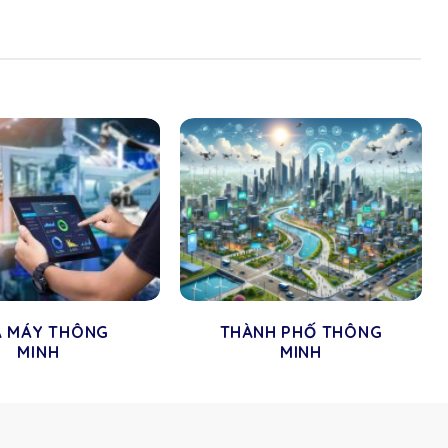
À MÁY THÔNG
THÀNH PHỐ THÔNG
MINH
MINH