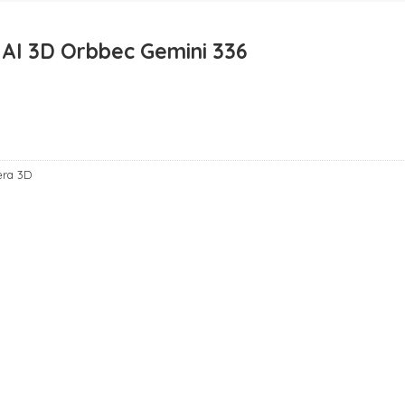
AI 3D Orbbec Gemini 336
ra 3D