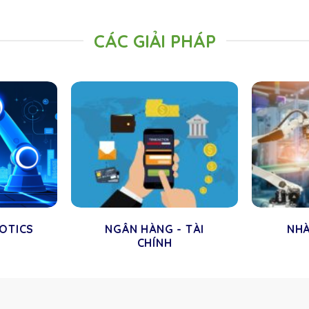
CÁC GIẢI PHÁP
BOTICS
NGÂN HÀNG - TÀI
NH
CHÍNH