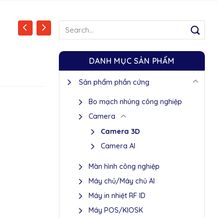
Search
for:
DANH MỤC SẢN PHẨM
Sản phẩm phần cứng
Bo mạch nhúng công nghiệp
Camera
Camera 3D
Camera AI
Màn hình công nghiệp
Máy chủ/Máy chủ AI
Máy in nhiệt RF ID
Máy POS/KIOSK