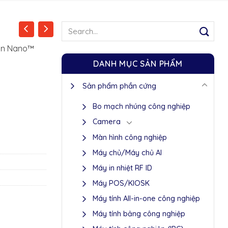
Search
for:
rin Nano™
DANH MỤC SẢN PHẨM
Sản phẩm phần cứng
Bo mạch nhúng công nghiệp
Camera
Màn hình công nghiệp
Máy chủ/Máy chủ AI
Máy in nhiệt RF ID
Máy POS/KIOSK
Máy tính All-in-one công nghiệp
Máy tính bảng công nghiệp