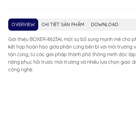
OVERVIEW
CHI TIẾT SẢN PHẨM
DOWNLOAD
Giới thiệu BOXER-8623AI, một sự bổ sung mạnh mẽ cho p
kết hợp hoàn hảo giữa phần cứng bền bỉ với môi trường 
tận cùng, từ các giải pháp thành phố thông minh độc lập
năng phục hồi trước môi trường và nhiều lựa chọn giao 
công nghệ.