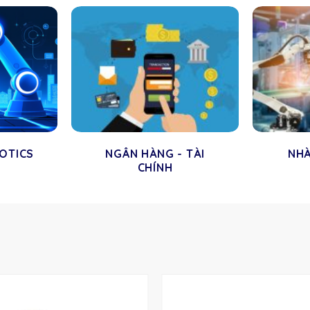
BOTICS
NGÂN HÀNG - TÀI
NH
CHÍNH