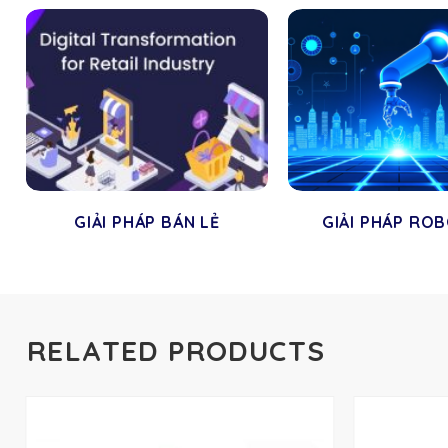
GIẢI PHÁP BÁN LẺ
GIẢI PHÁP RO
RELATED PRODUCTS