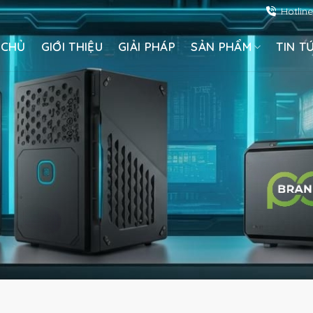
Hotlin
 CHỦ
GIỚI THIỆU
GIẢI PHÁP
SẢN PHẨM
TIN T