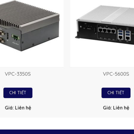
VPC-3350S
VPC-5600S
CHI TIẾT
CHI TIẾT
Giá: Liên hệ
Giá: Liên hệ