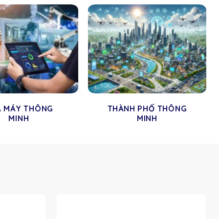
À MÁY THÔNG
THÀNH PHỐ THÔNG
MINH
MINH