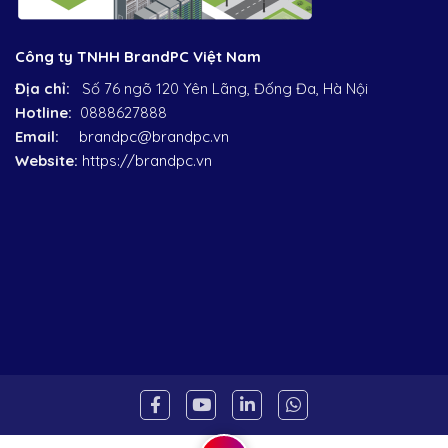
Công ty TNHH BrandPC Việt Nam
Địa chỉ:
Số 76 ngõ 120 Yên Lãng, Đống Đa, Hà Nội
Hotline:
0888627888
Email:
brandpc@brandpc.vn
Website:
https://brandpc.vn