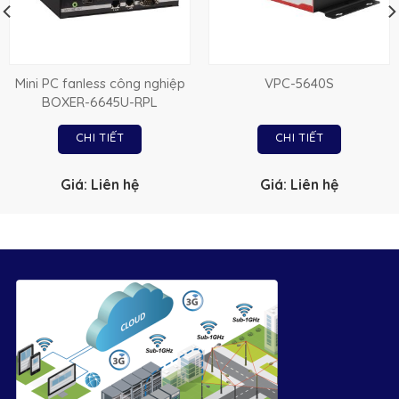
Mini PC fanless công nghiệp
VPC-5640S
BOXER-6645U-RPL
CHI TIẾT
CHI TIẾT
Giá: Liên hệ
Giá: Liên hệ