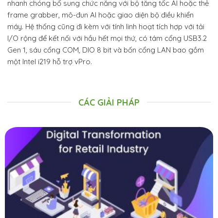
nhanh chóng bổ sung chức năng với bộ tăng tốc AI hoặc thẻ
frame grabber, mô-đun AI hoặc giao diện bộ điều khiển
máy. Hệ thống cũng đi kèm với tính linh hoạt tích hợp với tải
I/O rộng để kết nối với hầu hết mọi thứ, có tám cổng USB3.2
Gen 1, sáu cổng COM, DIO 8 bit và bốn cổng LAN bao gồm
một Intel i219 hỗ trợ vPro.
CÁC GIẢI PHÁP