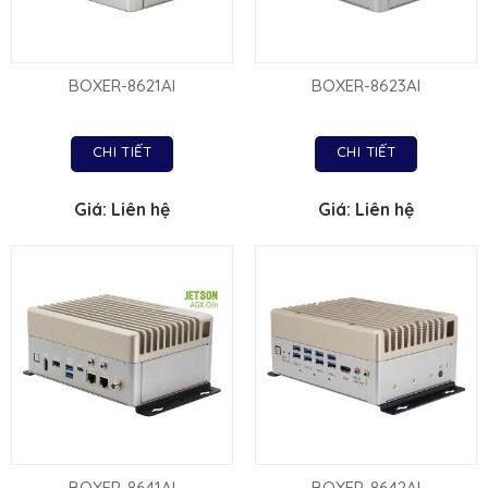
BOXER-8621AI
BOXER-8623AI
CHI TIẾT
CHI TIẾT
Giá: Liên hệ
Giá: Liên hệ
BOXER-8641AI
BOXER-8642AI